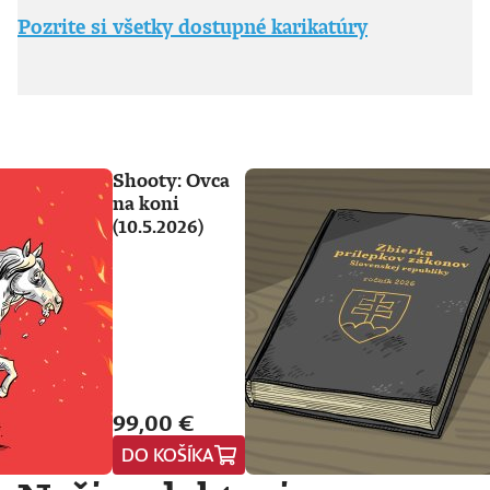
Pozrite si všetky dostupné karikatúry
Shooty: Ovca
na koni
(10.5.2026)
99,00 €
DO KOŠÍKA