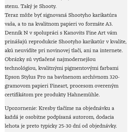
stenu. Taký je Shooty.
Teraz môže byť signovaná Shootyho karikatúra
vaša, a to na kvalitnom papieri vo formáte A3.
Denník N v spolupráci s Kanovits Fine Art vám
prinášajú reprodukcie Shootyho karikatúr v kvalite,
akú neuvidíte pri novinovej tlači, ani na internete.
Obrázky sú vytlačené najmodernejšou
technológiou, kvalitnými pigmentovými farbami
Epson Stylus Pro na bavlnenom archívnom 320-
gramovom papieri Fineart, procesom overeným
certifikátom pre produkty Hahnemühle.
Upozornenie: Kresby tlačíme na objednávku a
každá je osobitne podpísaná autorom, dodacia
lehota je preto typicky 25-30 dní od objednávky.