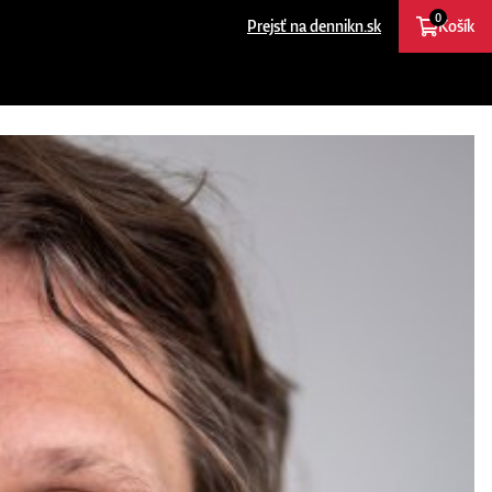
0
Prejsť na dennikn.sk
Košík