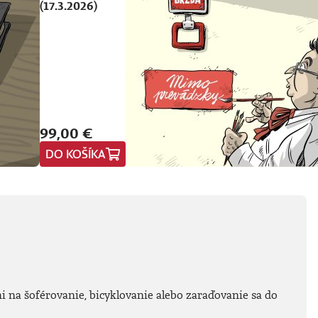
(17.3.2026)
99,00 €
DO KOŠÍKA
tmi na šoférovanie, bicyklovanie alebo zaraďovanie sa do