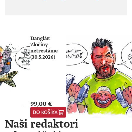
Danglár:
Zločiny
netrestáme
(30.5.2026)
99,00 €
DO KOŠÍKA
Naši redaktori