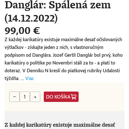
Danglár: Spálená zem
(14.12.2022)
99,00 €
Z každej karikatúry existuje maximálne desať očíslovaných
výtlačkov - získajte jeden z nich, s vlastnoručným
podpisom od Danglára. Jozef Gertli Danglár bol prvý, koho
karikatúry o politike po Novembri stáli za to - a platí to
doteraz. V Denníku N kreslí do piatkovej rubriky Udalosti
týždňa. ...
Viac
DO KOŠÍKA
−
+
Z každej karikatúry existuje maximálne desať