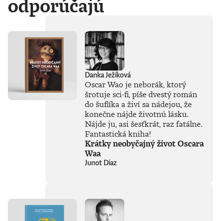
odporúčajú
Danka Ježíková
Oscar Wao je neborák, ktorý
šrotuje sci-fi, píše dvestý román
do šuflíka a živí sa nádejou, že
konečne nájde životnú lásku.
Nájde ju, asi šesťkrát, raz fatálne.
Fantastická kniha!
Krátky neobyčajný život Oscara
Waa
Junot Díaz