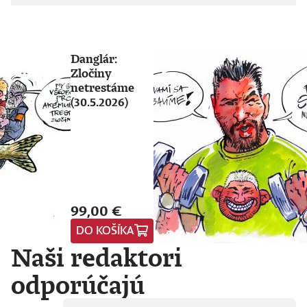
Danglár:
Zločiny
netrestáme
(30.5.2026)
99,00 €
DO KOŠÍKA
Naši redaktori
odporúčajú