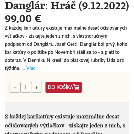
Danglár: Hráč (9.12.2022)
99,00 €
Z každej karikatúry existuje maximálne desať očíslovaných
výtlačkov - získajte jeden z nich, s vlastnoručným
podpisom od Danglára. Jozef Gertli Danglár bol prvý, koho
karikatúry o politike po Novembri stáli za to - a platí to
doteraz. V Denníku N kreslí do piatkovej rubriky Udalosti
týždňa. ...
Viac
DO KOŠÍKA
−
+
Z každej karikatúry existuje maximálne desať
očíslovaných výtlačkov - získajte jeden z nich, s