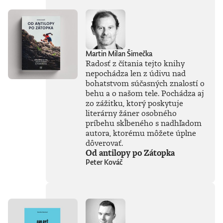
Martin Milan Šimečka
Radosť z čítania tejto knihy
nepochádza len z údivu nad
bohatstvom súčasných znalostí o
behu a o našom tele. Pochádza aj
zo zážitku, ktorý poskytuje
literárny žáner osobného
príbehu skĺbeného s nadhľadom
autora, ktorému môžete úplne
dôverovať.
Od antilopy po Zátopka
Peter Kováč