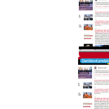
Darčekové predpl