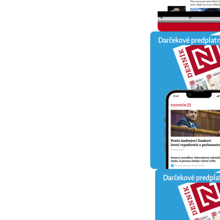
Darčekové predplat
Darčekové predpla