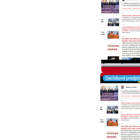
Darčekové predpl