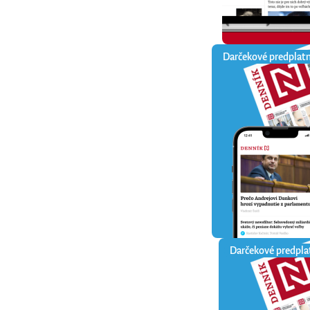
Darčekové predplat
Darčekové predpla