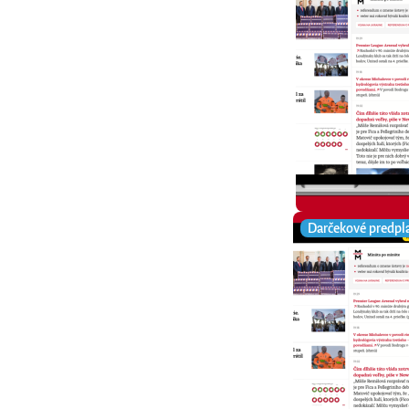
Darčekové predpl