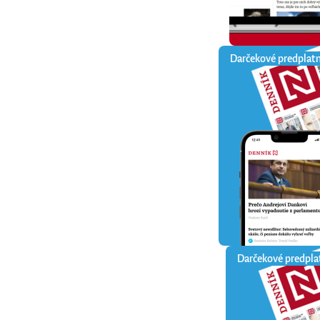
Darčekové predplat
Darčekové predpla