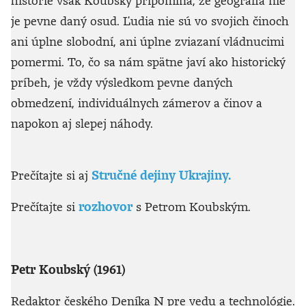
je pevne daný osud. Ľudia nie sú vo svojich činoch
ani úplne slobodní, ani úplne zviazaní vládnucimi
pomermi. To, čo sa nám spätne javí ako historický
príbeh, je vždy výsledkom pevne daných
obmedzení, individuálnych zámerov a činov a
napokon aj slepej náhody.
Prečítajte si aj
Stručné dejiny Ukrajiny.
Prečítajte si
rozhovor
s Petrom Koubským.
Petr Koubský (1961)
Redaktor českého Deníka N pre vedu a technológie.