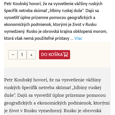
Petr Koubský hovorí, že na vysvetlenie väčšiny ruských
špecifík netreba skúmať „hlbiny ruskej duše“. Dajú sa
vysvetliť úplne prízemne pomocou geografických a
ekonomických podmienok, ktorými je život v Rusku
vymedzený. Rusko je obrovská krajina obklopená morom,
ktorá však nemá použiteľné prístavy ...
Viac
DO KOŠÍKA
−
+
Petr Koubský hovorí, že na vysvetlenie väčšiny
ruských špecifík netreba skúmať „hlbiny ruskej
duše“. Dajú sa vysvetliť úplne prízemne pomocou
geografických a ekonomických podmienok, ktorými
je život v Rusku vymedzený. Rusko je obrovská