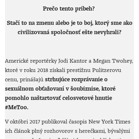
Prečo tento príbeh?
Stačí to na zmenu alebo je to boj, ktorý sme ako
civilizovaná spoločnosť ešte nevyhrali?
Americké reportérky Jodi Kantor a Megan Twohey,
ktoré v roku 2018 získali prestížnu Pulitzerovu
cenu, prinášajú
strhujúce rozprávanie o
sexuálnom obťažovaní v šoubiznise, ktoré
pomohlo naštartovať celosvetové hnutie
#MeToo.
V októbri 2017 publikoval časopis New York Times
ich článok plný rozhovorov s herečkami, bývalými