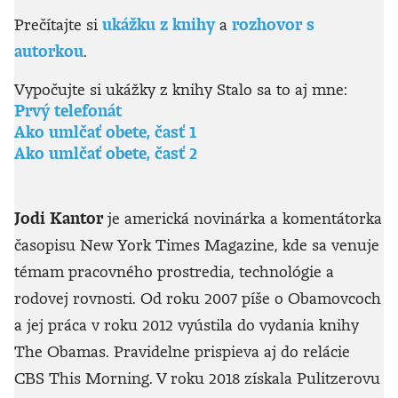
Prečítajte si
ukážku z knihy
a
rozhovor s
autorkou
.
Vypočujte si ukážky z knihy Stalo sa to aj mne:
Prvý telefonát
Ako umlčať obete, časť 1
Ako umlčať obete, časť 2
Jodi Kantor
je americká novinárka a komentátorka
časopisu New York Times Magazine, kde sa venuje
témam pracovného prostredia, technológie a
rodovej rovnosti. Od roku 2007 píše o Obamovcoch
a jej práca v roku 2012 vyústila do vydania knihy
The Obamas. Pravidelne prispieva aj do relácie
CBS This Morning. V roku 2018 získala Pulitzerovu