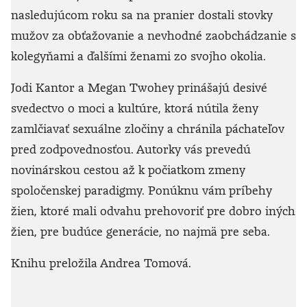
nasledujúcom roku sa na pranier dostali stovky
mužov za obťažovanie a nevhodné zaobchádzanie s
kolegyňami a ďalšími ženami zo svojho okolia.
Jodi Kantor a Megan Twohey prinášajú desivé
svedectvo o moci a kultúre, ktorá nútila ženy
zamlčiavať sexuálne zločiny a chránila páchateľov
pred zodpovednosťou. Autorky vás prevedú
novinárskou cestou až k počiatkom zmeny
spoločenskej paradigmy. Ponúknu vám príbehy
žien, ktoré mali odvahu prehovoriť pre dobro iných
žien, pre budúce generácie, no najmä pre seba.
Knihu preložila Andrea Tomová.