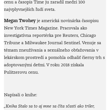
cenu a časopis Time ju zaradil medzi 100
najvplyvnejších ľudí sveta.
Megan Twohey
je americká novinárka časopisu
New York Times Magazine. Pracovala ako
investigatívna reportérka pre Reuters, Chicago
Tribune a Milwaukee Journal Sentinel. Venuje sa
témam zneužívania a sexuálneho obťažovania v
lekárskom prostredí a pomohla odhaliť čierny trh s
adoptovanými deťmi. V roku 2018 získala
Pulitzerovu cenu.
Napísali o knihe:
„Kniha Stalo sa to aj mne sa číta sčasti ako triler,