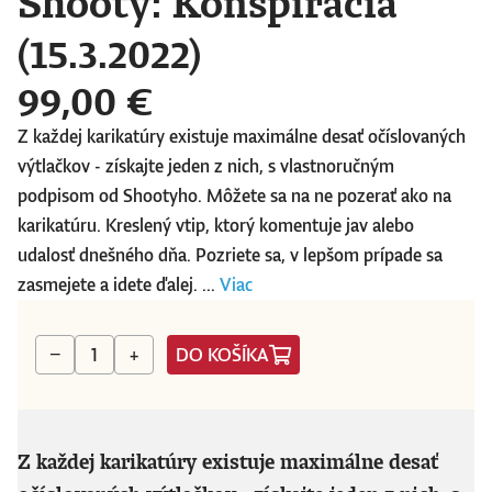
Shooty: Konšpirácia
(15.3.2022)
99,00 €
Z každej karikatúry existuje maximálne desať očíslovaných
výtlačkov - získajte jeden z nich, s vlastnoručným
podpisom od Shootyho. Môžete sa na ne pozerať ako na
karikatúru. Kreslený vtip, ktorý komentuje jav alebo
udalosť dnešného dňa. Pozriete sa, v lepšom prípade sa
zasmejete a idete ďalej. ...
Viac
DO KOŠÍKA
−
+
Z každej karikatúry existuje maximálne desať