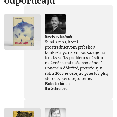
odporúčajú
Rastislav Kačmár
Silná kniha, ktorá
prostredníctvom príbehov
konkrétnych žien poukazuje na
to, aký veľký problém s násilím
na ženách má naša spoločnosť.
Poučné a dôležité, pretože aj v
roku 2025 je verejný priestor plný
stereotypov o tejto téme.
Bola to láska
Ria Gehrerová