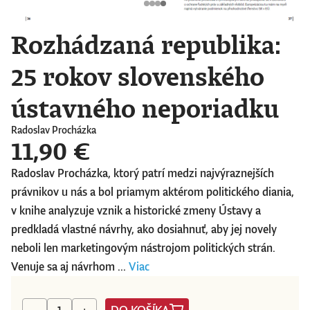
Rozhádzaná republika:
25 rokov slovenského
ústavného neporiadku
Radoslav Procházka
11,90 €
Radoslav Procházka, ktorý patrí medzi najvýraznejších
právnikov u nás a bol priamym aktérom politického diania,
v knihe analyzuje vznik a historické zmeny Ústavy a
predkladá vlastné návrhy, ako dosiahnuť, aby jej novely
neboli len marketingovým nástrojom politických strán.
Venuje sa aj návrhom ...
Viac