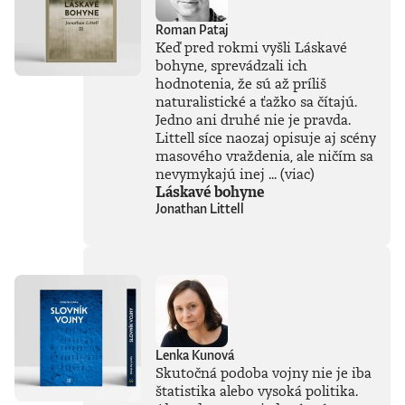
Roman Pataj
Keď pred rokmi vyšli Láskavé
bohyne, sprevádzali ich
hodnotenia, že sú až príliš
naturalistické a ťažko sa čítajú.
Jedno ani druhé nie je pravda.
Littell síce naozaj opisuje aj scény
masového vraždenia, ale ničím sa
nevymykajú inej ...
(viac)
Láskavé bohyne
Jonathan Littell
Lenka Kunová
Skutočná podoba vojny nie je iba
štatistika alebo vysoká politika.