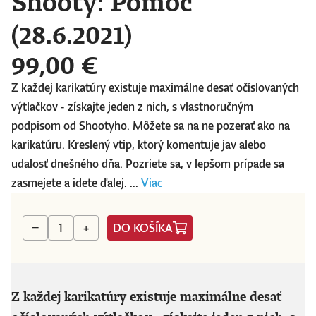
Shooty: Pomoc
(28.6.2021)
99,00 €
Z každej karikatúry existuje maximálne desať očíslovaných
výtlačkov - získajte jeden z nich, s vlastnoručným
podpisom od Shootyho. Môžete sa na ne pozerať ako na
karikatúru. Kreslený vtip, ktorý komentuje jav alebo
udalosť dnešného dňa. Pozriete sa, v lepšom prípade sa
zasmejete a idete ďalej. ...
Viac
DO KOŠÍKA
−
+
Z každej karikatúry existuje maximálne desať