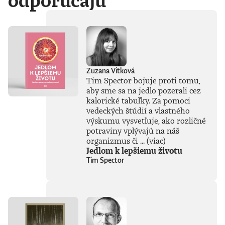
odporúčajú
Zuzana Vitková
Tim Spector bojuje proti tomu,
aby sme sa na jedlo pozerali cez
kalorické tabuľky. Za pomoci
vedeckých štúdií a vlastného
výskumu vysvetľuje, ako rozličné
potraviny vplývajú na náš
organizmus či ...
(viac)
Jedlom k lepšiemu životu
Tim Spector