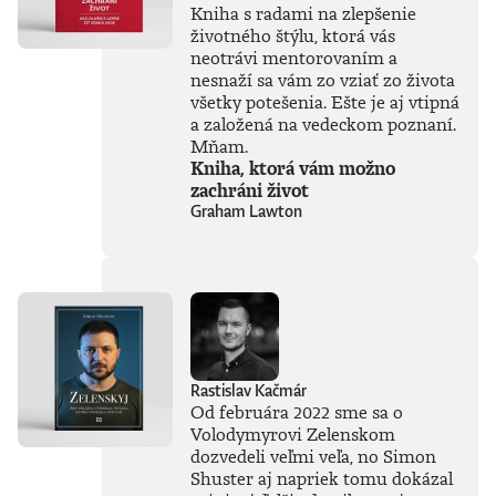
Kniha s radami na zlepšenie
životného štýlu, ktorá vás
neotrávi mentorovaním a
nesnaží sa vám zo vziať zo života
všetky potešenia. Ešte je aj vtipná
a založená na vedeckom poznaní.
Mňam.
Kniha, ktorá vám možno
zachráni život
Graham Lawton
Rastislav Kačmár
Od februára 2022 sme sa o
Volodymyrovi Zelenskom
dozvedeli veľmi veľa, no Simon
Shuster aj napriek tomu dokázal