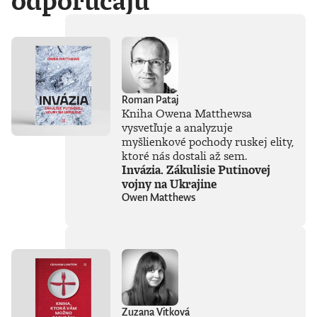
odporúčajú
Roman Pataj
Kniha Owena Matthewsa
vysvetľuje a analyzuje
myšlienkové pochody ruskej elity,
ktoré nás dostali až sem.
Invázia. Zákulisie Putinovej
vojny na Ukrajine
Owen Matthews
Zuzana Vitková