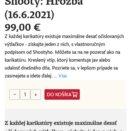
Shooty: Hrozba
(16.6.2021)
99,00 €
Z každej karikatúry existuje maximálne desať očíslovaných
výtlačkov - získajte jeden z nich, s vlastnoručným
podpisom od Shootyho. Môžete sa na ne pozerať ako na
karikatúru. Kreslený vtip, ktorý komentuje jav alebo
udalosť dnešného dňa. Pozriete sa, v lepšom prípade sa
zasmejete a idete ďalej. ...
Viac
DO KOŠÍKA
−
+
Z každej karikatúry existuje maximálne desať