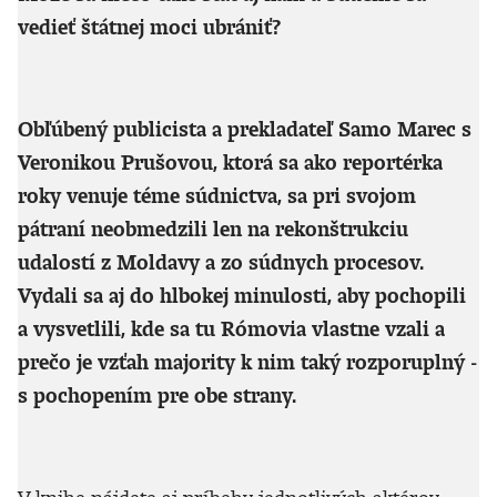
vedieť štátnej moci ubrániť?
Obľúbený publicista a prekladateľ Samo Marec s
Veronikou Prušovou, ktorá sa ako reportérka
roky venuje téme súdnictva, sa pri svojom
pátraní neobmedzili len na rekonštrukciu
udalostí z Moldavy a zo súdnych procesov.
Vydali sa aj do hlbokej minulosti, aby pochopili
a vysvetlili, kde sa tu Rómovia vlastne vzali a
prečo je vzťah majority k nim taký rozporuplný -
s pochopením pre obe strany.