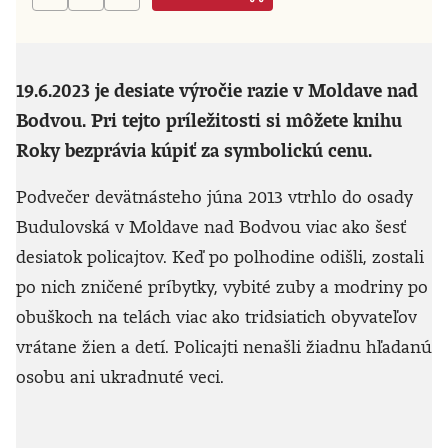
19.6.2023 je desiate výročie razie v Moldave nad
Bodvou. Pri tejto príležitosti si môžete knihu
Roky bezprávia kúpiť za symbolickú cenu.
Podvečer devätnásteho júna 2013 vtrhlo do osady
Budulovská v Moldave nad Bodvou viac ako šesť
desiatok policajtov. Keď po polhodine odišli, zostali
po nich zničené príbytky, vybité zuby a modriny po
obuškoch na telách viac ako tridsiatich obyvateľov
vrátane žien a detí. Policajti nenašli žiadnu hľadanú
osobu ani ukradnuté veci.