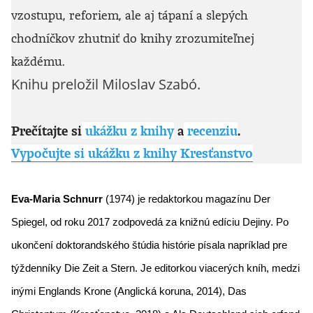
vzostupu, reforiem, ale aj tápaní a slepých
chodníčkov zhutniť do knihy zrozumiteľnej
každému.
Knihu preložil Miloslav Szabó.
Prečítajte si
ukážku z knihy
a
recenziu
.
Vypočujte si ukážku z knihy Kresťanstvo
Eva-Maria Schnurr 
(1974) je redaktorkou magazínu Der 
Spiegel, od roku 2017 zodpovedá za knižnú edíciu Dejiny. Po 
ukončení doktorandského štúdia histórie písala napríklad pre 
týždenníky Die Zeit a Stern. Je editorkou viacerých kníh, medzi 
inými Englands Krone (Anglická koruna, 2014), Das 