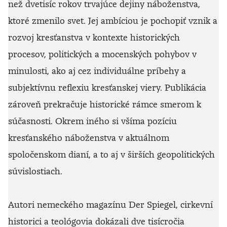
než dvetisíc rokov trvajúce dejiny náboženstva,
ktoré zmenilo svet. Jej ambíciou je pochopiť vznik a
rozvoj kresťanstva v kontexte historických
procesov, politických a mocenských pohybov v
minulosti, ako aj cez individuálne príbehy a
subjektívnu reflexiu kresťanskej viery. Publikácia
zároveň prekračuje historické rámce smerom k
súčasnosti. Okrem iného si všíma pozíciu
kresťanského náboženstva v aktuálnom
spoločenskom dianí, a to aj v širších geopolitických
súvislostiach.
Autori nemeckého magazínu Der Spiegel, cirkevní
historici a teológovia dokázali dve tisícročia