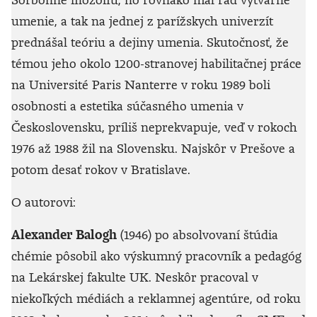
umenie, a tak na jednej z parížskych univerzít
prednášal teóriu a dejiny umenia. Skutočnosť, že
témou jeho okolo 1200-stranovej habilitačnej práce
na Université Paris Nanterre v roku 1989 boli
osobnosti a estetika súčasného umenia v
Československu, príliš neprekvapuje, veď v rokoch
1976 až 1988 žil na Slovensku. Najskôr v Prešove a
potom desať rokov v Bratislave.
O autorovi:
Alexander Balogh
(1946) po absolvovaní štúdia
chémie pôsobil ako výskumný pracovník a pedagóg
na Lekárskej fakulte UK. Neskôr pracoval v
niekoľkých médiách a reklamnej agentúre, od roku