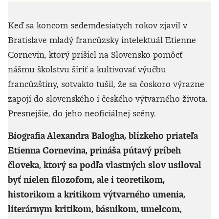
Keď sa koncom sedemdesiatych rokov zjavil v
Bratislave mladý francúzsky intelektuál Etienne
Cornevin, ktorý prišiel na Slovensko pomôcť
nášmu školstvu šíriť a kultivovať výučbu
francúzštiny, sotvakto tušil, že sa čoskoro výrazne
zapojí do slovenského i českého výtvarného života.
Presnejšie, do jeho neoficiálnej scény.
Biografia Alexandra Balogha, blízkeho priateľa
Etienna Cornevina, prináša pútavý príbeh
človeka, ktorý sa podľa vlastných slov usiloval
byť nielen filozofom, ale i teoretikom,
historikom a kritikom výtvarného umenia,
literárnym kritikom, básnikom, umelcom,