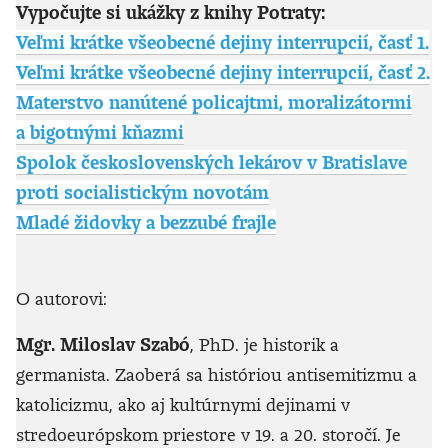
Vypočujte si ukážky z knihy Potraty:
Veľmi krátke všeobecné dejiny interrupcií, časť 1.
Veľmi krátke všeobecné dejiny interrupcií, časť 2.
Materstvo nanútené policajtmi, moralizátormi
a bigotnými kňazmi
Spolok československých lekárov v Bratislave
proti socialistickým novotám
Mladé židovky a bezzubé frajle
O autorovi:
Mgr. Miloslav Szabó
, PhD. je historik a
germanista. Zaoberá sa históriou antisemitizmu a
katolicizmu, ako aj kultúrnymi dejinami v
stredoeurópskom priestore v 19. a 20. storočí. Je