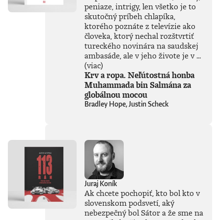
peniaze, intrigy, len všetko je to
inteligencii autor
skutočný príbeh chlapíka,
čerpá zo svojich
bohatých
ktorého poznáte z televízie ako
skúseností, keďže
človeka, ktorý nechal rozštvrtiť
tejto téme sa
tureckého novinára na saudskej
venuje už od
ambasáde, ale v jeho živote je v ...
začiatku 80. rokov.
(viac)
Vyváženie prínosov
Krv a ropa. Neľútostná honba
a hrozieb AI
Muhammada bin Salmána za
považuje za
globálnou mocou
kľúčovú výzvu našej
Bradley Hope, Justin Scheck
doby. Jeho pohľady
sú často
nekonvenčné –
ChatGPT a
generatívnu AI
vníma len ako
najnovšiu kapitolu
v dlhom príbehu a
tvrdí, že sme stále
Juraj Koník
iba na začiatku
Ak chcete pochopiť, kto bol kto v
skutočného
technického
slovenskom podsvetí, aký
rozmachu.
nebezpečný bol Sátor a že sme na
Naznačuje, že