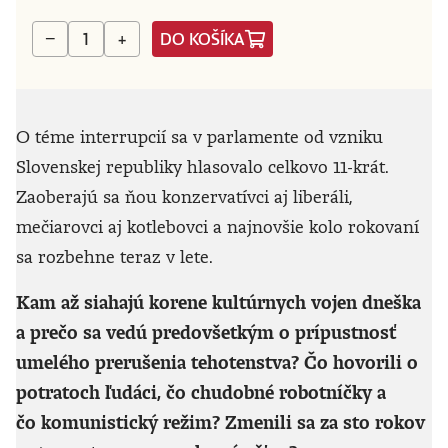
DO KOŠÍKA
−
+
O téme interrupcií sa v parlamente od vzniku
Slovenskej republiky hlasovalo celkovo 11-krát.
Zaoberajú sa ňou konzervatívci aj liberáli,
mečiarovci aj kotlebovci a najnovšie kolo rokovaní
sa rozbehne teraz v lete.
Kam až siahajú korene kultúrnych vojen dneška
a prečo sa vedú predovšetkým o prípustnosť
umelého prerušenia tehotenstva? Čo hovorili o
potratoch ľudáci, čo chudobné robotníčky a
čo komunistický režim? Zmenili sa za sto rokov