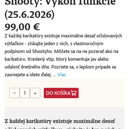
Shooty: Výkon funkcie
(25.6.2026)
99,00 €
Z každej karikatúry existuje maximálne desať očíslovaných
výtlačkov - získajte jeden z nich, s vlastnoručným
podpisom od Shootyho. Môžete sa na ne pozerať ako na
karikatúru. Kreslený vtip, ktorý komentuje jav alebo
udalosť dnešného dňa. Pozriete sa, v lepšom prípade sa
zasmejete a idete ďalej. ...
Viac
DO KOŠÍKA
−
+
Z každej karikatúry existuje maximálne desať