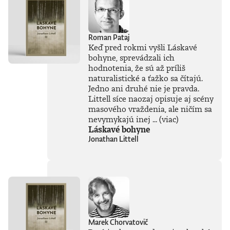
Roman Pataj
Keď pred rokmi vyšli Láskavé
bohyne, sprevádzali ich
hodnotenia, že sú až príliš
naturalistické a ťažko sa čítajú.
Jedno ani druhé nie je pravda.
Littell síce naozaj opisuje aj scény
masového vraždenia, ale ničím sa
nevymykajú inej ...
(viac)
Láskavé bohyne
Jonathan Littell
Marek Chorvatovič