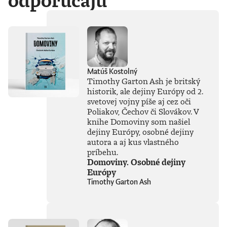
odporúčajú
Matúš Kostolný
Timothy Garton Ash je britský
historik, ale dejiny Európy od 2.
svetovej vojny píše aj cez oči
Poliakov, Čechov či Slovákov. V
knihe Domoviny som našiel
dejiny Európy, osobné dejiny
autora a aj kus vlastného
príbehu.
Domoviny. Osobné dejiny
Európy
Timothy Garton Ash