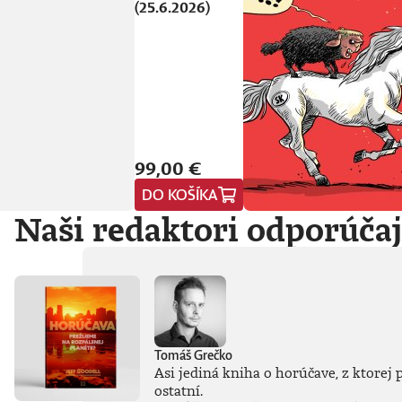
(25.6.2026)
99,00 €
DO KOŠÍKA
Naši redaktori odporúča
Tomáš Grečko
Asi jediná kniha o horúčave, z ktorej 
ostatní.