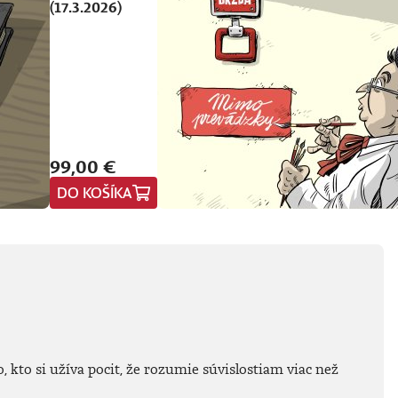
(17.3.2026)
99,00 €
DO KOŠÍKA
 kto si užíva pocit, že rozumie súvislostiam viac než