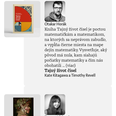
Otakar Horák
Kniha Tajný život čísel je poctou
matematičkám a matematikom,
na ktorých sa neprávom zabudlo,
a vypĺňa čierne miesta na mape
dejín matematiky. Vysvetľuje, aký
pôvod má nula, kam siahajú
počiatky matematiky a čím nás
obohatili ...
(viac)
Tajný život čísel
Kate Kitagawa a Timothy Revell