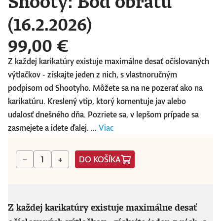
Shooty: Bod obratu
(16.2.2026)
99,00 €
Z každej karikatúry existuje maximálne desať očíslovaných
výtlačkov - získajte jeden z nich, s vlastnoručným
podpisom od Shootyho. Môžete sa na ne pozerať ako na
karikatúru. Kreslený vtip, ktorý komentuje jav alebo
udalosť dnešného dňa. Pozriete sa, v lepšom prípade sa
zasmejete a idete ďalej. ...
Viac
DO KOŠÍKA
−
+
Z každej karikatúry existuje maximálne desať