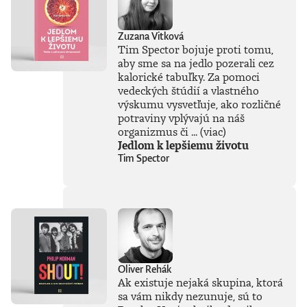
Zuzana Vitková
Tim Spector bojuje proti tomu,
aby sme sa na jedlo pozerali cez
kalorické tabuľky. Za pomoci
vedeckých štúdií a vlastného
výskumu vysvetľuje, ako rozličné
potraviny vplývajú na náš
organizmus či ...
(viac)
Jedlom k lepšiemu životu
Tim Spector
Oliver Rehák
Ak existuje nejaká skupina, ktorá
sa vám nikdy nezunuje, sú to