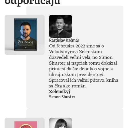
odporúčajú
Rastislav Kačmár
Od februára 2022 sme sa o
Volodymyrovi Zelenskom
dozvedeli veľmi veľa, no Simon
Shuster aj napriek tomu dokázal
priniesť ďalšie detaily o vojne a
ukrajinskom prezidentovi.
Spracoval ich veľmi pútavo, kniha
sa číta ako román.
Zelenskyj
Simon Shuster