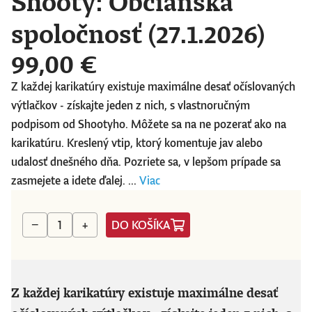
Shooty: Občianska
spoločnosť (27.1.2026)
99,00 €
Z každej karikatúry existuje maximálne desať očíslovaných
výtlačkov - získajte jeden z nich, s vlastnoručným
podpisom od Shootyho. Môžete sa na ne pozerať ako na
karikatúru. Kreslený vtip, ktorý komentuje jav alebo
udalosť dnešného dňa. Pozriete sa, v lepšom prípade sa
zasmejete a idete ďalej. ...
Viac
DO KOŠÍKA
−
+
Z každej karikatúry existuje maximálne desať