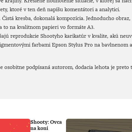
ve krajiny. Kreslené hodnotenie situácie, v ktorej sa n
ety, ktoré v ten deň napíšu komentátori a analytici.
Čistá kresba, dokonalá kompozícia. Jednoducho obraz, kto
 to na kvalitnom papieri vo formáte A3.
jú reprodukcie Shootyho karikatúr v kvalite, akú neuvid
 pigmentovými farbami Epson Stylus Pro na bavlnenom 
 osobitne podpísaná autorom, dodacia lehota je preto t
Shooty: Ovca
na koni