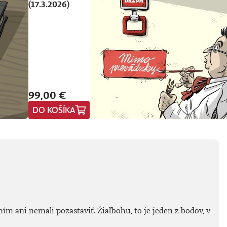
(17.3.2026)
99,00 €
DO KOŠÍKA
ím ani nemali pozastaviť. Žiaľbohu, to je jeden z bodov, v