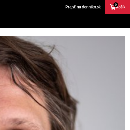
0
Prejsť na dennikn.sk
Košík