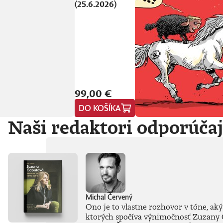
(25.6.2026)
99,00 €
DO KOŠÍKA
Naši redaktori odporúča
Michal Červený
Ono je to vlastne rozhovor v tóne, aký
ktorých spočíva výnimočnosť Zuzany Ča