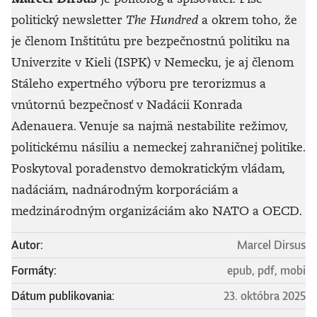
politický newsletter
The Hundred
a okrem toho, že
je členom Inštitútu pre bezpečnostnú politiku na
Univerzite v Kieli (ISPK) v Nemecku, je aj členom
Stáleho expertného výboru pre terorizmus a
vnútornú bezpečnosť v Nadácii Konrada
Adenauera. Venuje sa najmä nestabilite režimov,
politickému násiliu a nemeckej zahraničnej politike.
Poskytoval poradenstvo demokratickým vládam,
nadáciám, nadnárodným korporáciám a
medzinárodným organizáciám ako NATO a OECD.
Autor:
Marcel Dirsus
Formáty:
epub, pdf, mobi
Dátum publikovania:
23. októbra 2025