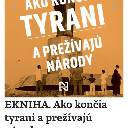
EKNIHA. Ako končia
tyrani a prežívajú