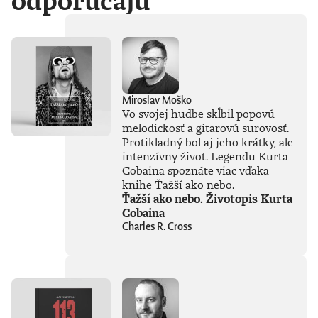
odporúčajú
Miroslav Moško
Vo svojej hudbe skĺbil popovú
melodickosť a gitarovú surovosť.
Protikladný bol aj jeho krátky, ale
intenzívny život. Legendu Kurta
Cobaina spoznáte viac vďaka
knihe Ťažší ako nebo.
Ťažší ako nebo. Životopis Kurta
Cobaina
Charles R. Cross