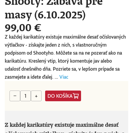
Shooty: Zábava pre
masy (6.10.2025)
99,00 €
Z každej karikatúry existuje maximálne desať očíslovaných
výtlačkov - získajte jeden z nich, s vlastnoručným
podpisom od Shootyho. Môžete sa na ne pozerať ako na
karikatúru. Kreslený vtip, ktorý komentuje jav alebo
udalosť dnešného dňa. Pozriete sa, v lepšom prípade sa
zasmejete a idete ďalej. ...
Viac
DO KOŠÍKA
−
+
Z každej karikatúry existuje maximálne desať