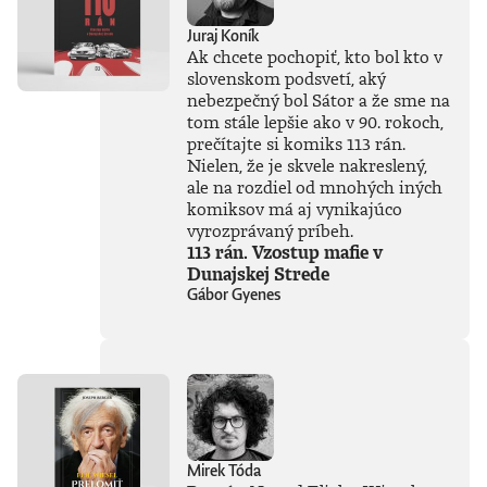
Juraj Koník
Ak chcete pochopiť, kto bol kto v
slovenskom podsvetí, aký
nebezpečný bol Sátor a že sme na
tom stále lepšie ako v 90. rokoch,
prečítajte si komiks 113 rán.
Nielen, že je skvele nakreslený,
ale na rozdiel od mnohých iných
komiksov má aj vynikajúco
vyrozprávaný príbeh.
113 rán. Vzostup mafie v
Dunajskej Strede
Gábor Gyenes
Mirek Tóda