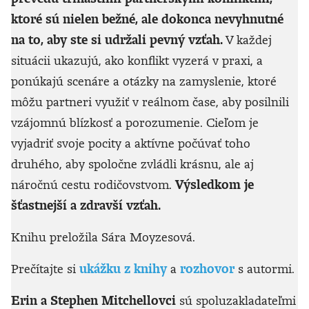
ktoré sú nielen bežné, ale dokonca nevyhnutné
na to, aby ste si udržali pevný vzťah.
V každej
situácii ukazujú, ako konflikt vyzerá v praxi, a
ponúkajú scenáre a otázky na zamyslenie, ktoré
môžu partneri využiť v reálnom čase, aby posilnili
vzájomnú blízkosť a porozumenie. Cieľom je
vyjadriť svoje pocity a aktívne počúvať toho
druhého, aby spoločne zvládli krásnu, ale aj
náročnú cestu rodičovstvom.
Výsledkom je
šťastnejší a zdravší vzťah.
Knihu preložila Sára Moyzesová.
Prečítajte si
ukážku z knihy
a
rozhovor
s autormi.
Erin a Stephen Mitchellovci
sú spoluzakladateľmi