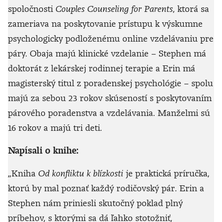
spoločnosti
Couples Counseling for Parents
, ktorá sa
zameriava na poskytovanie prístupu k výskumne
psychologicky podloženému online vzdelávaniu pre
páry. Obaja majú klinické vzdelanie – Stephen má
doktorát z lekárskej rodinnej terapie a Erin má
magisterský titul z poradenskej psychológie – spolu
majú za sebou 23 rokov skúseností s poskytovaním
párového poradenstva a vzdelávania. Manželmi sú
16 rokov a majú tri deti.
Napísali o knihe:
„Kniha
Od konfliktu k blízkosti
je praktická príručka,
ktorú by mal poznať každý rodičovský pár. Erin a
Stephen nám priniesli skutočný poklad plný
príbehov, s ktorými sa dá ľahko stotožniť,