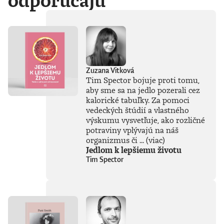
odporúčajú
Zuzana Vitková
Tim Spector bojuje proti tomu,
aby sme sa na jedlo pozerali cez
kalorické tabuľky. Za pomoci
vedeckých štúdií a vlastného
výskumu vysvetľuje, ako rozličné
potraviny vplývajú na náš
organizmus či ...
(viac)
Jedlom k lepšiemu životu
Tim Spector