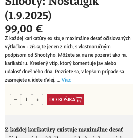
Shooty: Nostalgik
(1.9.2025)
99,00 €
Z každej karikatúry existuje maximálne desať očíslovaných
výtlačkov - získajte jeden z nich, s vlastnoručným
podpisom od Shootyho. Môžete sa na ne pozerať ako na
karikatúru. Kreslený vtip, ktorý komentuje jav alebo
udalosť dnešného dňa. Pozriete sa, v lepšom prípade sa
zasmejete a idete ďalej. ...
Viac
DO KOŠÍKA
−
+
Z každej karikatúry existuje maximálne desať