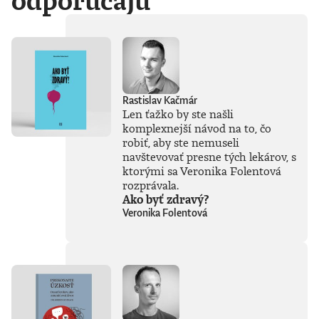
odporúčajú
Rastislav Kačmár
Len ťažko by ste našli
komplexnejší návod na to, čo
robiť, aby ste nemuseli
navštevovať presne tých lekárov, s
ktorými sa Veronika Folentová
rozprávala.
Ako byť zdravý?
Veronika Folentová