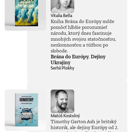
Vitalia Bella
Kniha Brána do Európy môže
pomôcť hlbšie porozumieť
národu, ktorý dnes fascinuje
mnohých svojou statočnosťou,
nezlomnosťou a túžbou po
slobode.
Brána do Európy. Dejiny
Ukrajiny
Serhii Plokhy
Matúš Kostolný
Timothy Garton Ash je britský
historik, ale dejiny Európy od 2.