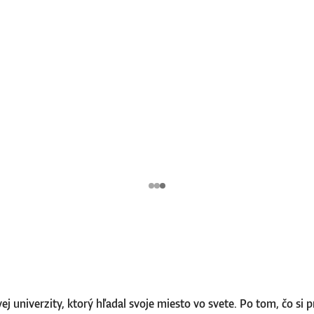
univerzity, ktorý hľadal svoje miesto vo svete. Po tom, čo si pr