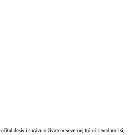
ečítal desivú správu o živote v Severnej Kórei. Uvedomil si,