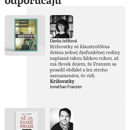
odporúčajú
Danka Ježíková
Križovatky sú klaustrofóbna
dráma jednej dysfunkčnej rodiny
napísaná takou ľahkou rukou, až
má človek dojem, že Franzen sa
posadil obďaleč a len stroho
zaznamenáva, čo vidí.
Križovatky
Jonathan Franzen