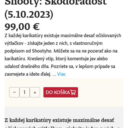
Shooty: Škodoradosť
(5.10.2023)
99,00 €
Z každej karikatúry existuje maximálne desať očíslovaných
výtlačkov - získajte jeden z nich, s vlastnoručným
podpisom od Shootyho. Môžete sa na ne pozerať ako na
karikatúru. Kreslený vtip, ktorý komentuje jav alebo
udalosť dnešného dňa. Pozriete sa, v lepšom prípade sa
zasmejete a idete ďalej. ...
Viac
DO KOŠÍKA
−
+
Z každej karikatúry existuje maximálne desať