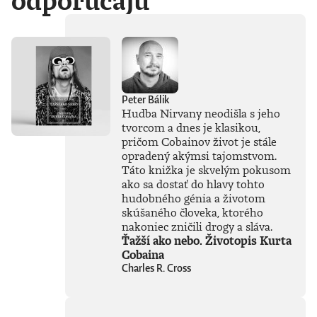
odporúčajú
Peter Bálik
Hudba Nirvany neodišla s jeho
tvorcom a dnes je klasikou,
pričom Cobainov život je stále
opradený akýmsi tajomstvom.
Táto knižka je skvelým pokusom
ako sa dostať do hlavy tohto
hudobného génia a životom
skúšaného človeka, ktorého
nakoniec zničili drogy a sláva.
Ťažší ako nebo. Životopis Kurta
Cobaina
Charles R. Cross