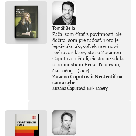
Tomáš Bella
Začal som čítať z povinnosti, ale
dočítal som pre radosť. Toto je
lepšie ako akýkoľvek novinový
rozhovor, ktorý ste so Zuzanou
Čaputovou čítali, čiastočne vďaka
schopnostiam Erika Taberyho,
čiastočne ...
(viac)
Zuzana Čaputová: Nestratiť sa
sama sebe
Zuzana Čaputová, Erik Tabery