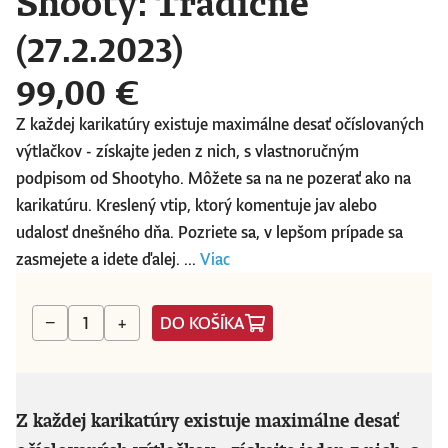
Shooty: Tradične
(27.2.2023)
99,00 €
Z každej karikatúry existuje maximálne desať očíslovaných
výtlačkov - získajte jeden z nich, s vlastnoručným
podpisom od Shootyho. Môžete sa na ne pozerať ako na
karikatúru. Kreslený vtip, ktorý komentuje jav alebo
udalosť dnešného dňa. Pozriete sa, v lepšom prípade sa
zasmejete a idete ďalej. ...
Viac
DO KOŠÍKA
−
+
Z každej karikatúry existuje maximálne desať