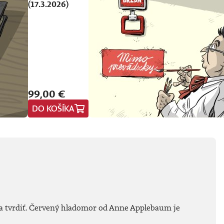
(17.3.2026)
99,00 €
DO KOŠÍKA
ia tvrdiť. Červený hladomor od Anne Applebaum je