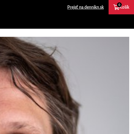
0
Prejsť na dennikn.sk
Košík