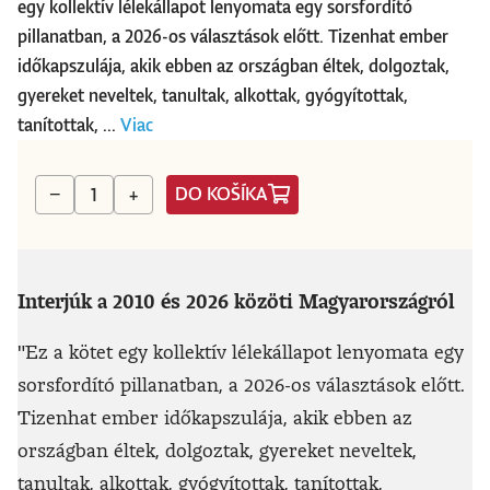
egy kollektív lélekállapot lenyomata egy sorsfordító
pillanatban, a 2026-os választások előtt. Tizenhat ember
időkapszulája, akik ebben az országban éltek, dolgoztak,
gyereket neveltek, tanultak, alkottak, gyógyítottak,
tanítottak, ...
Viac
DO KOŠÍKA
−
+
Interjúk a 2010 és 2026 közöti Magyarországról
"Ez a kötet egy kollektív lélekállapot lenyomata egy
sorsfordító pillanatban, a 2026-os választások előtt.
Tizenhat ember időkapszulája, akik ebben az
országban éltek, dolgoztak, gyereket neveltek,
tanultak, alkottak, gyógyítottak, tanítottak,