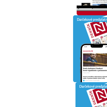
Darčekové predplat
Darčekové predpla