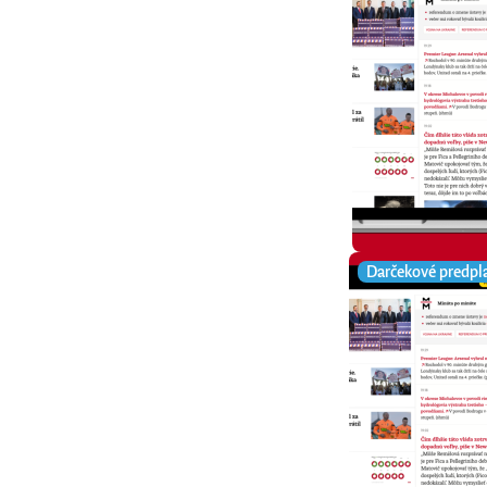
Darčekové predpl