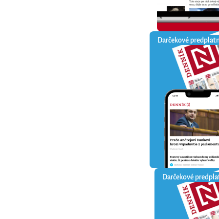
Darčekové predplat
Darčekové predpla