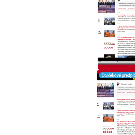
Darčekové predpl