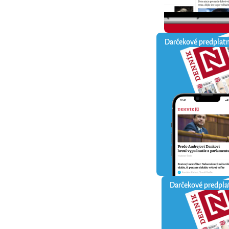
Darčekové predplat
Darčekové predpla