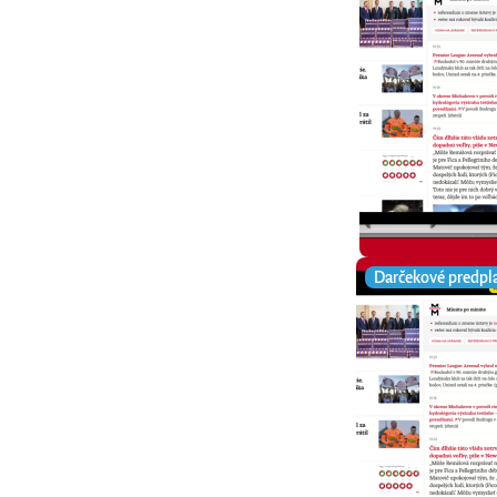
Darčekové predpl