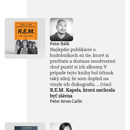
súčasťou
tejto knihy, získal
Patrik Garaj
Novinársku cenu.
Peter Bálik
Najlepšie publikácie o
hudobníkoch sú tie, ktoré si
prečítate a dostane neodvratnú
chuť pustiť si ich albumy. V
prípade tejto knihy bol účinok
taký silný, že som doplnil na
vinyle ich diskografiu. ...
(viac)
R.E.M. Kapela, ktorá nechcela
byť slávna
Peter Ames Carlin