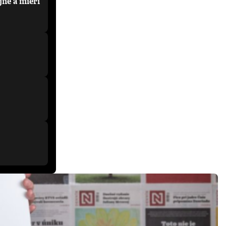
jne a mieri