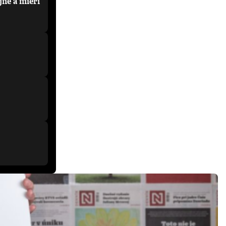
jne a mieri