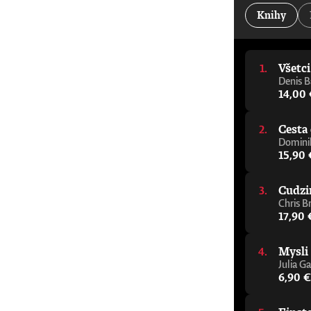
kancelár Oxfordskej univerzity„Jeden z najdôleži
Knihy
Alastair Campbell a Rory Stewart, podcast The Re
pomôže vám zorientovať sa v tejto téme, aj ke
napísal elegantného a zrozumiteľného sprievodcu
porozumieť budúcnosti.“ - Julie Maxton, predsed
Všetc
varovný signál, ktorého cieľom je čo najrýchlejš
mysliteľ, ktorý sa témou umelej inteligencie z
Denis B
sprievodcu premýšľaním o AI.“ - Tom Melham, pr
14,00
Cesta 
Dominik
15,90 
Cudzi
Chris B
17,90 
Mysli
Julia Ga
6,90 €