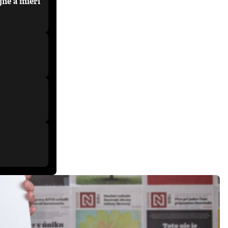
jne a mieri