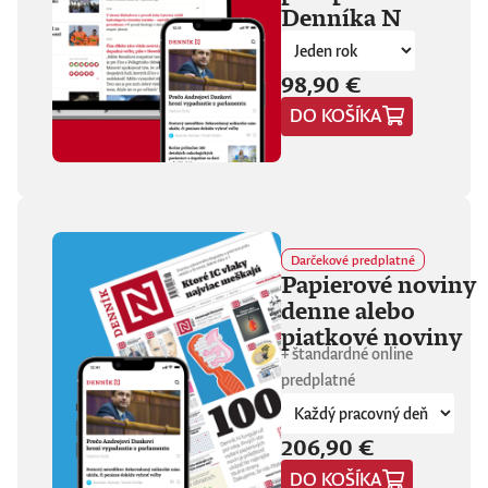
Denníka N
fanúšikovia aj
kritika dávajú palec
hore. Hrá pred
tisíckami ľudí na
98,90 €
festivaloch, vo
DO KOŠÍKA
vypredaných sálach
aj v malých
punkových
kluboch. 11
stretnutí, 25 hodín
materiálu. Dvaja
ľudia, ktorí sa
predtým nepoznali,
Darčekové predplatné
vedú intenzívny
Papierové noviny
dialóg o hudbe a
denne alebo
stave sveta. V
štrnástich
piatkové noviny
tematicky
+ štandardné online
zameraných
predplatné
kapitolách príde
okrem iného reč na
punk, trap,
206,90 €
rock’n’roll, Beatles,
Sex Pistols,
DO KOŠÍKA
Dostojevského,