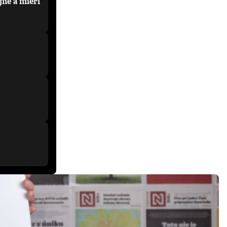
jne a mieri