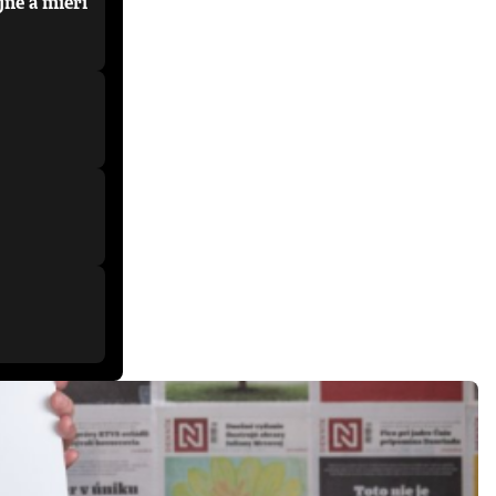
jne a mieri