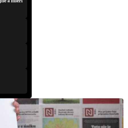
jne a mieri