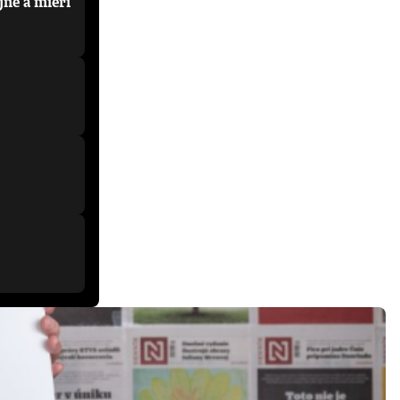
jne a mieri