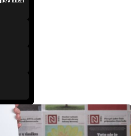
jne a mieri